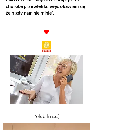
choroba przewlekła, więc obawiam się
że nigdy nam nie minie".
Polubili nas:)