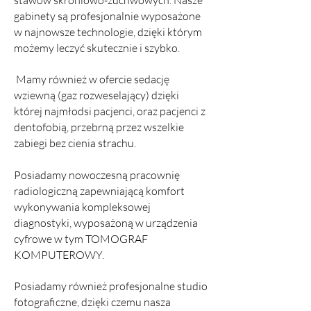
stawów skroniowo-żuchwowych. Nasze
gabinety są profesjonalnie wyposażone
w najnowsze technologie, dzięki którym
możemy leczyć skutecznie i szybko.
Mamy również w ofercie sedację
wziewną (gaz rozweselający) dzięki
której najmłodsi pacjenci, oraz pacjenci z
dentofobią, przebrną przez wszelkie
zabiegi bez cienia strachu.
Posiadamy nowoczesną pracownię
radiologiczną zapewniającą komfort
wykonywania kompleksowej
diagnostyki, wyposażoną w urządzenia
cyfrowe
w tym TOMOGRAF
KOMPUTEROWY.
Posiadamy również profesjonalne studio
fotograficzne, dzięki czemu nasza