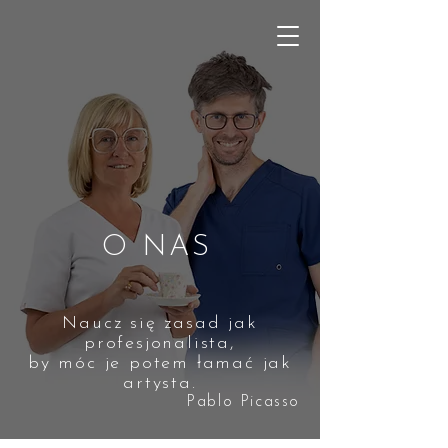
O NAS
Naucz się zasad jak
profesjonalista,
by móc je potem łamać jak
artysta.
Pablo Picasso