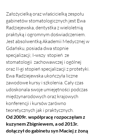
Założycielką oraz właścicielką zespołu
gabinetów stomatologicznych jest Ewa
Radziejewska
,
dentystka z wieloletnią
praktyką i ogromnym doświadczeniem.
Jest absolwentką Akademii Medycznej w
Gdańsku, posiada dwa stopnie
specjalizacji; I-wszy stopień ze
stomatologii zachowawczej i ogólnej
oraz II-gi stopień specjalizacji z protetyki.
Ewa Radziejewska ukończyła liczne
zawodowe kursy i szkolenia. Cały czas
udoskonala swoje umiejętności podczas
międzynarodowych oraz krajowych
konferencji i kursów zarówno
teoretycznych jak i praktycznych.
Od 2009r. współpracę rozpoczęłam z
kuzynem Zbigniewem, a od 2013r.
dołączył do gabinetu syn Maciej z żoną