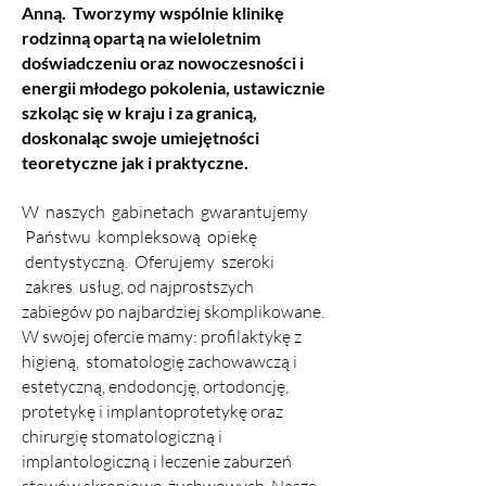
Anną. Tworzymy wspólnie klinikę
rodzinną opartą na wieloletnim
doświadczeniu oraz nowoczesności i
energii młodego pokolenia,
ustawicznie
szkoląc się w kraju i za granicą,
doskonaląc swoje umiejętności
teoretyczne jak i praktyczne.
W naszych gabinetach gwarantujemy
Państwu kompleksową opiekę
dentystyczną. Oferujemy szeroki
zakres usług, od najprostszych
zabiegów po najbardziej skomplikowane.
W swojej ofercie mamy: profilaktykę z
higieną, stomatologię zachowawczą i
estetyczną, endodoncję, ortodoncję,
protetykę i implantoprotetykę oraz
chirurgię stomatologiczną i
implantologiczną i leczenie zaburzeń