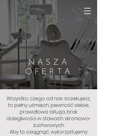
NASZA
OFERTA
Wszystko, czego od nas oczekujesz,
to pełny uśmiech, pewność siebie,
prawidłowa okluzja, brak
dolegliwości w stawach skroniowo-
żuchwowych.
Aby to osiągnąć, wykorzystujemy