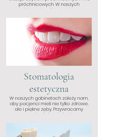
próchnicowych. W naszych
gabinetach odbudowujemy
najmniejsze uszczerbki
Stomatologia
estetyczna
W naszych gabinetach zależy nam,
aby pacjenci mieli nie tylko zdrowe,
ale i piękne zęby. Przywracamy
naturalną linię uśmiechu.