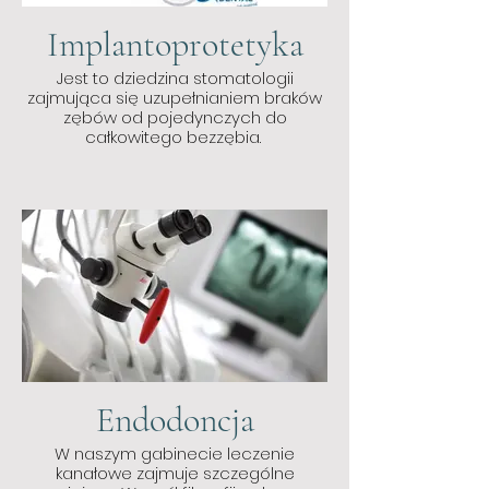
Implantoprotetyka
Jest to dziedzina stomatologii
zajmująca się uzupełnianiem braków
zębów od pojedynczych do
całkowitego bezzębia.
Endodoncja
W naszym gabinecie leczenie
kanałowe zajmuje szczególne