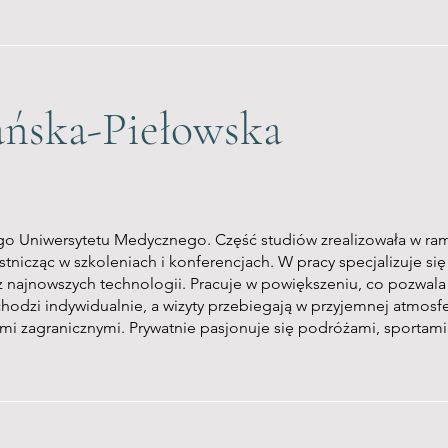
ańska-Piełowska
o Uniwersytetu Medycznego. Część studiów zrealizowała w ram
estnicząc w szkoleniach i konferencjach. W pracy specjalizuje s
z najnowszych technologii. Pracuje w powiększeniu, co pozwala
odzi indywidualnie, a wizyty przebiegają w przyjemnej atmosfer
mi zagranicznymi. Prywatnie pasjonuje się podróżami, sportami