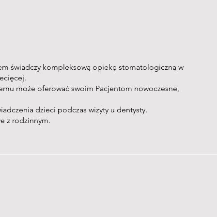
iem świadczy kompleksową opiekę stomatologiczną w
ecięcej.
ki czemu może oferować swoim Pacjentom nowoczesne,
dczenia dzieci podczas wizyty u dentysty.
e z rodzinnym.