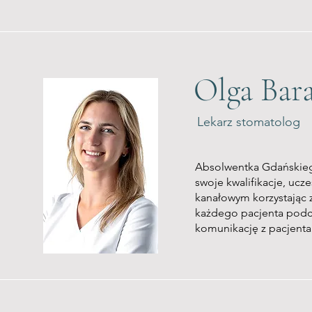
Olga Bar
Lekarz stomatolog
Absolwentka Gdańskieg
swoje kwalifikacje, ucz
kanałowym korzystając 
każdego pacjenta podch
komunikację z pacjenta