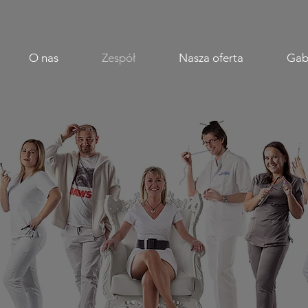
O nas
Zespół
Nasza oferta
Gab