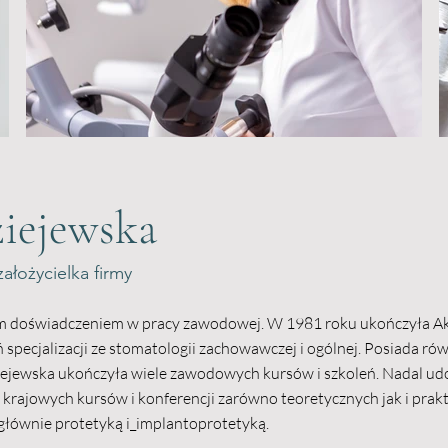
iejewska
ałożycielka firmy
im doświadczeniem w pracy zawodowej. W 1981 roku ukończyła Ak
specjalizacji ze stomatologii zachowawczej i ogólnej. Posiada równi
iejewska ukończyła wiele zawodowych kursów i szkoleń. Nadal ud
rajowych kursów i konferencji zarówno teoretycznych jak i prak
 głównie protetyką i_implantoprotetyką.