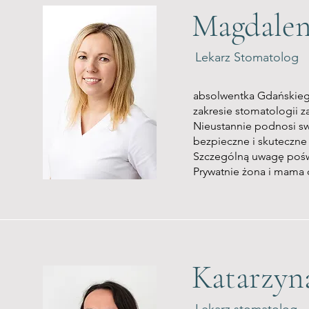
Magdale
Lekarz Stomatolog
absolwentka Gdańskieg
zakresie stomatologii 
Nieustannie podnosi sw
bezpieczne i skuteczne
Szczególną uwagę poświ
Prywatnie żona i mama
Katarzyn