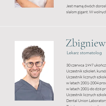
Jest mamą dwóch dorosły
slalom gigant. W wolnych
Zbigniew
Lekarz stomatolog
30 czerwca 1997 ukończy
Uczestnik szkoleń, kurs
Uczestnik licznych szko
w latach 2001-2004 prow
w latach 2001-do dziś p
Uczestnik licznych szkol
Dental Union Laboratory