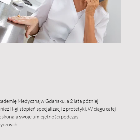
ademię Medyczną w Gdańsku, a 2 lata później
eż II-gi stopień specjalizacji z protetyki. W ciągu całej
oskonala swoje umiejętności podczas
tycznych.