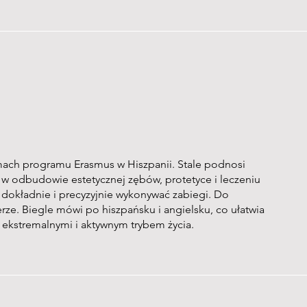
ach programu Erasmus w Hiszpanii. Stale podnosi
ię w odbudowie estetycznej zębów, protetyce i leczeniu
 dokładnie i precyzyjnie wykonywać zabiegi. Do
ze. Biegle mówi po hiszpańsku i angielsku, co ułatwia
 ekstremalnymi i aktywnym trybem życia.