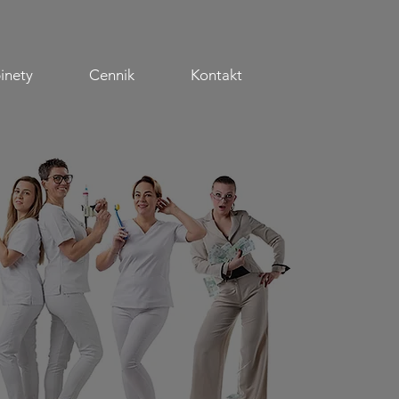
inety
Cennik
Kontakt